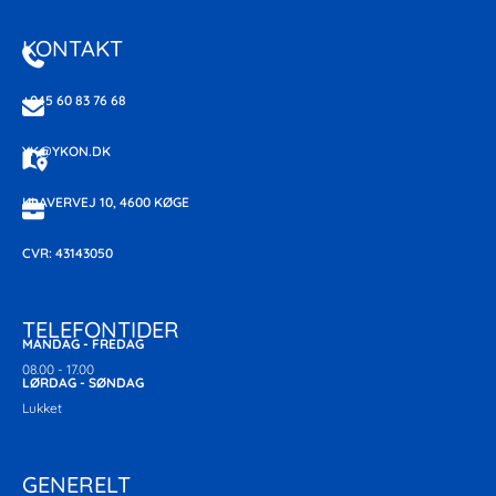
KONTAKT
+045 60 83 76 68
YK@YKON.DK
KLAVERVEJ 10, 4600 KØGE
CVR: 43143050
TELEFONTIDER
MANDAG - FREDAG
08.00 - 17.00
LØRDAG - SØNDAG
Lukket
GENERELT