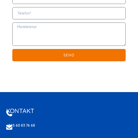
SEND
Alternative:
KONTAKT
+045 60 83 76 68