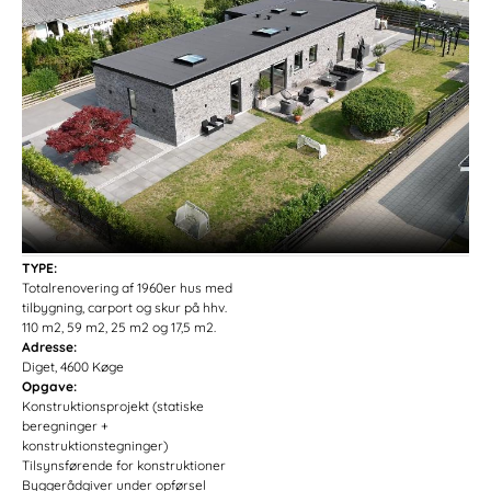
TYPE:
Totalrenovering af 1960er hus med
tilbygning, carport og skur på hhv.
110 m2, 59 m2, 25 m2 og 17,5 m2.
Adresse:
Diget, 4600 Køge
Opgave:
Konstruktionsprojekt (statiske
beregninger +
konstruktionstegninger)
Tilsynsførende for konstruktioner
Byggerådgiver under opførsel