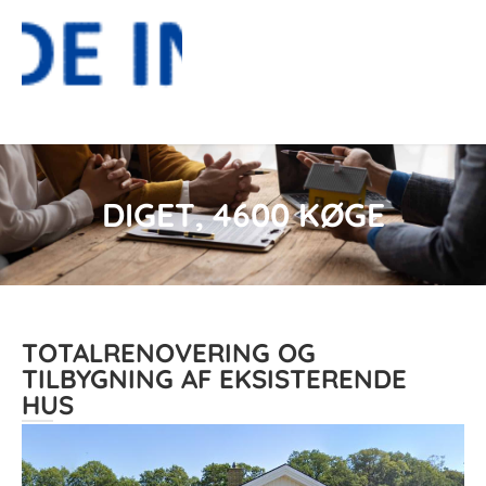
DIGET, 4600 KØGE
TOTALRENOVERING OG
TILBYGNING AF EKSISTERENDE
HUS